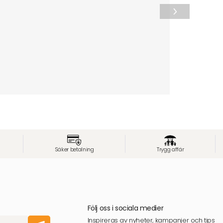
Säker betalning
Trygg affär
Följ oss i sociala medier
Inspireras av nyheter, kampanjer och tips