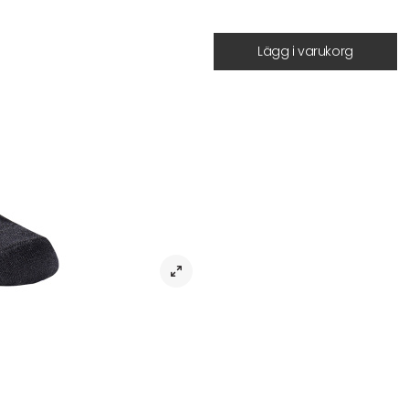
Lägg i varukorg
Beskrivning
Strumpor Thin Wool 2-Pack – Tunna
Thin Wool 2-Pack är mjuka och bek
fungerar lika bra till vardags som
behaglig och värmande känsla.
Den tunna konstruktionen gör strum
användas som liner under en tjoc
Sock, för extra komfort och lager-
• 2-pack
• Tunn ullstrumpa
• Mjuk och skön kvalitet
• Passar både vardag och kängor
• Kan användas som liner
• Bekväm passform för daglig an
Artikelnr: