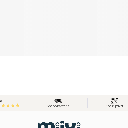
e
Snabb leverans
Spåra paket