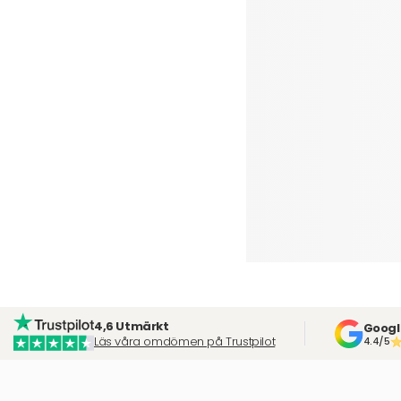
4,6 Utmärkt
Googl
Läs våra omdömen på Trustpilot
4.4/5