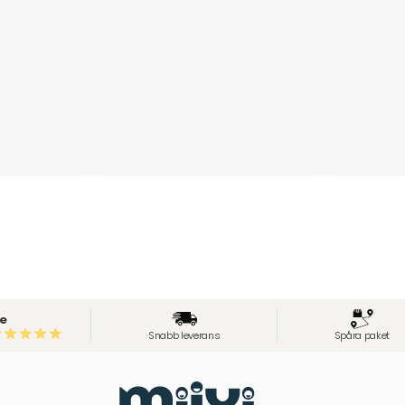
e
Snabb leverans
Spåra paket