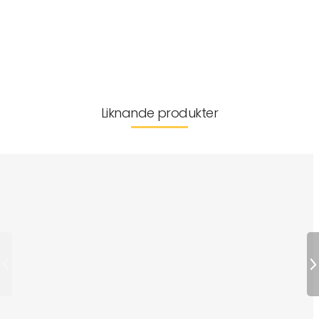
Mer information
Leverans & returer
Liknande produkter