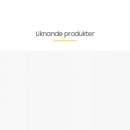
Tillverkarinformation
Leverans & returer
Liknande produkter