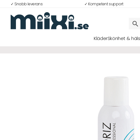
✓ Snabb leverans
✓ Kompetent support
35%
Kläder
Skönhet & häl
Logga in
E-postadress
Lösenord
Logga in
Bli medlem i Club Miixi