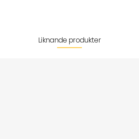
Mer information
Leverans & returer
Liknande produkter