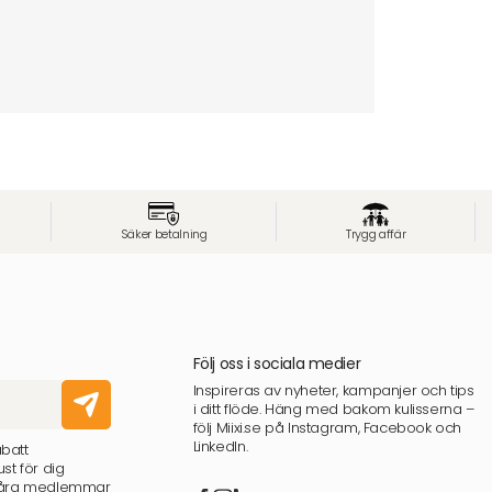
Säker betalning
Trygg affär
Följ oss i sociala medier
Inspireras av nyheter, kampanjer och tips
i ditt flöde. Häng med bakom kulisserna –
följ Miixi.se på Instagram, Facebook och
LinkedIn.
abatt
st för dig
 våra medlemmar