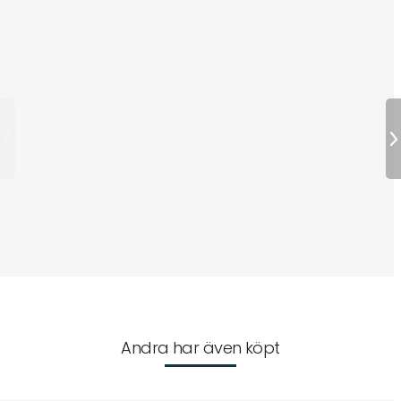
Andra har även köpt