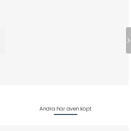
Andra har även köpt