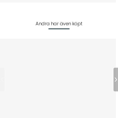
Andra har även köpt