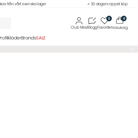
ckas från vårt svenska lager
✓ 30 dagars öppet köp
0
0
Profilkläder
Brands
SALE