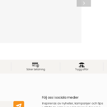
Säker betalning
Trygg affär
Följ oss i sociala medier
Inspireras av nyheter, kampanjer och tips