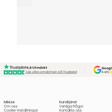
4,6 Utmärkt
Googl
Läs våra omdömen på Trustpilot
4.4/5
Miixi.se
Kundtjänst
Om oss
Vanliga frågor
Cookie-inställningar
Kontakta oss