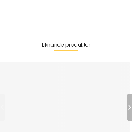
Diskmaskin 45 °C
Leverans & returer
Liknande produkter