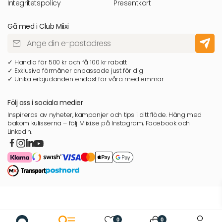
Integritetspolicy
Presentkort
Gå med i Club Miixi
✓ Handla för 500 kr och få 100 kr rabatt
✓ Exklusiva förmåner anpassade just för dig
✓ Unika erbjudanden endast för våra medlemmar
Följ oss i sociala medier
Inspireras av nyheter, kampanjer och tips i ditt flöde. Häng med
bakom kulisserna – följ Miixi.se på Instagram, Facebook och
LinkedIn.
0
0