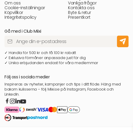
Om oss
Vanliga frågor
Cookie-inställningar
Kontakta oss
Köpvillkor
Byte & retur
Integritetspolicy
Presentkort
Gå med i Club Miixi
✓ Handla för 500 kr och få 100 kr rabatt
✓ Exklusiva förmåner anpassade just för dig
✓ Unika erbjudanden endast för våra medlemmar
Följ oss i sociala medier
Inspireras av nyheter, kampanjer och tips i ditt flöde. Häng med
bakom kulisserna – följ Miixi.se på Instagram, Facebook och
LinkedIn.