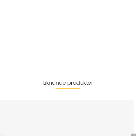
• Med fokus på säkerhet – LEGO® Classic lekset är noggrant testade
för att säkerställa att varje set uppfyller strikta globala säkerhets-
och kvalitetsstandarder
Tillverkarinformation
Leverans & returer
Liknande produkter