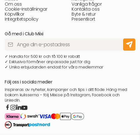
Om oss
Vanliga frågor
Cookie-inställningar
Kontakta oss
Köpvillkor
Byte & retur
Integritetspolicy
Presentkort
Gå med i Club Miixi
✓ Handla för 500 kr och få 100 kr rabatt
✓ Exklusiva förmåner anpassade just för dig
✓ Unika erbjudanden endast för våra medlemmar
Följ oss i sociala medier
Inspireras av nyheter, kampanjer och tips i ditt flöde. Häng med
bakom kulisserna – följ Miixi.se på Instagram, Facebook och
LinkedIn.