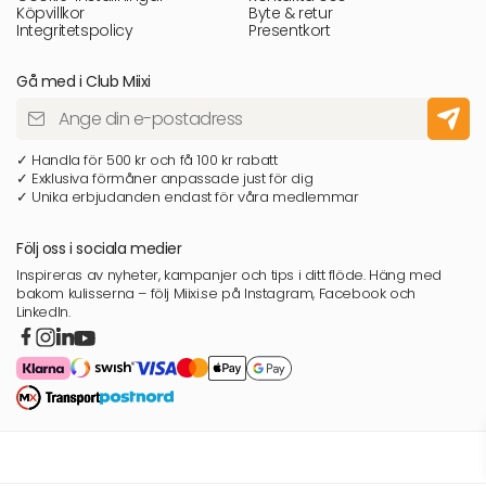
Köpvillkor
Byte & retur
Integritetspolicy
Presentkort
Gå med i Club Miixi
✓ Handla för 500 kr och få 100 kr rabatt
✓ Exklusiva förmåner anpassade just för dig
✓ Unika erbjudanden endast för våra medlemmar
Följ oss i sociala medier
Inspireras av nyheter, kampanjer och tips i ditt flöde. Häng med
bakom kulisserna – följ Miixi.se på Instagram, Facebook och
LinkedIn.