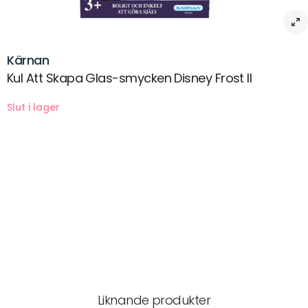
Kärnan
Kul Att Skapa Glas-smycken Disney Frost II
Beskrivning
Måla och dekorera glasliknande smycken med motiv från Frost II
Leverans & returer
Liknande produkter