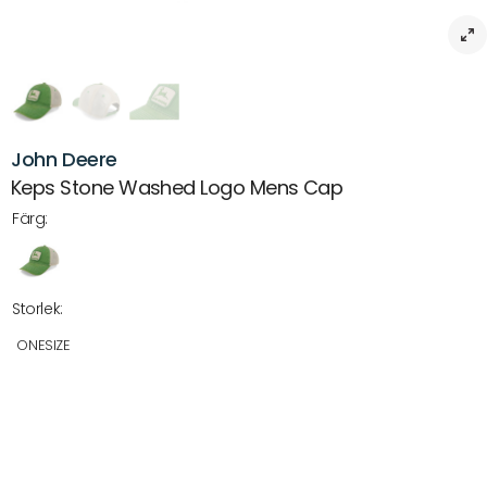
John Deere
Keps Stone Washed Logo Mens Cap
Färg:
Storlek:
ONESIZE
Beskrivning
Keps Stone Washed Logo Mens Cap – Klassisk design för alla tillfällen
Upptäck Keps Stone Washed Logo Mens Cap i en stilfull kombination