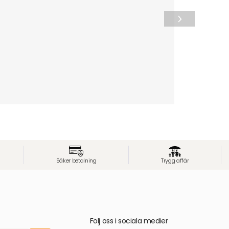
Säker betalning
Trygg affär
Följ oss i sociala medier