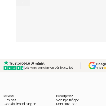
4,6 Utmärkt
Googl
Läs våra omdömen på Trustpilot
4.4/5
Miixi.se
Kundtjänst
Om oss
Vanliga frågor
Cookie-inställningar
Kontakta oss