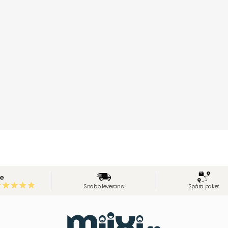
e
Snabb leverans
Spåra paket