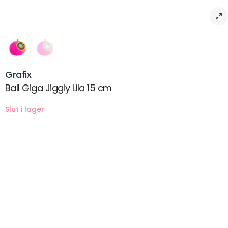
Grafix
Ball Giga Jiggly Lila 15 cm
Beskrivning
Giga Jiggly Ball Lila 15 cm
Ålder: 3+
Leverans & returer