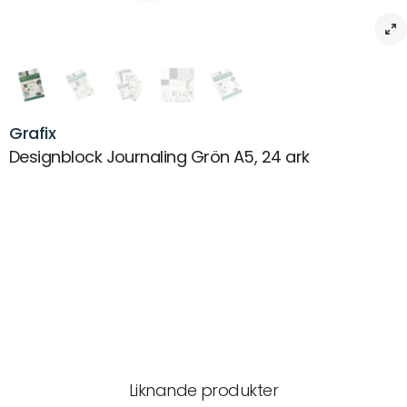
Grafix
Designblock Journaling Grön A5, 24 ark
Beskrivning
Designblock Journaling Grön A5, 24 ark
Artikelnr:
MX-0004122
Leverans & returer
Liknande produkter