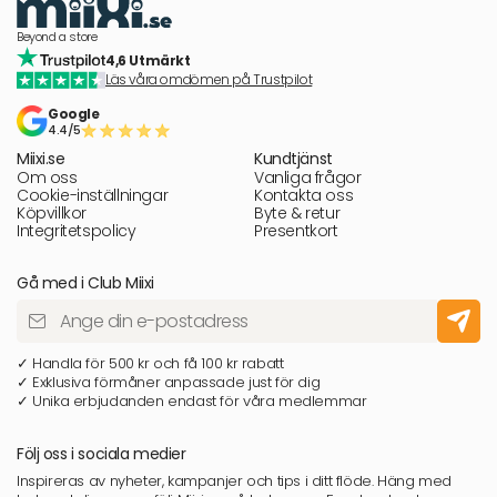
Beyond a store
4,6 Utmärkt
Läs våra omdömen på Trustpilot
Google
4.4/5
Miixi.se
Kundtjänst
Om oss
Vanliga frågor
Cookie-inställningar
Kontakta oss
Köpvillkor
Byte & retur
Integritetspolicy
Presentkort
Gå med i Club Miixi
✓ Handla för 500 kr och få 100 kr rabatt
✓ Exklusiva förmåner anpassade just för dig
✓ Unika erbjudanden endast för våra medlemmar
Följ oss i sociala medier
Inspireras av nyheter, kampanjer och tips i ditt flöde. Häng med