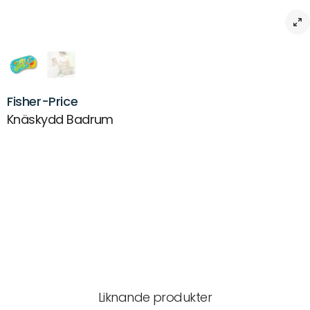
Fisher-Price
Knäskydd Badrum
Beskrivning
Fisher Price Knäskydd. Perfekt när barnen ska badas.
Artikelnr:
MX-0001722
Leverans & returer
Liknande produkter