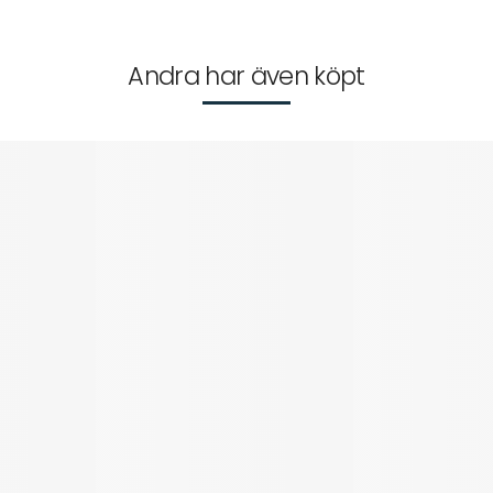
Andra har även köpt