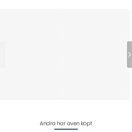
Andra har även köpt