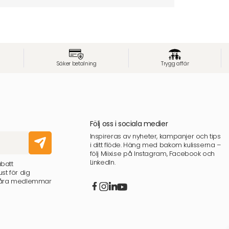
Säker betalning
Trygg affär
Följ oss i sociala medier
Inspireras av nyheter, kampanjer och tips
i ditt flöde. Häng med bakom kulisserna –
följ Miixi.se på Instagram, Facebook och
LinkedIn.
abatt
st för dig
 våra medlemmar