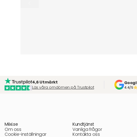
4,6 Utmärkt
Googl
Läs våra omdömen på Trustpilot
4.4/5
Miixi.se
Kundtjänst
Om oss
Vanliga frågor
Cookie-inställningar
Kontakta oss