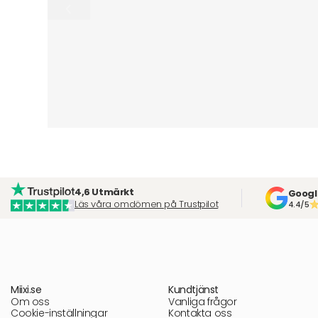
4,6 Utmärkt
Googl
Läs våra omdömen på Trustpilot
4.4/5
Miixi.se
Kundtjänst
Om oss
Vanliga frågor
Cookie-inställningar
Kontakta oss