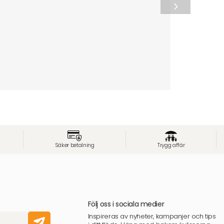
Säker betalning
Trygg affär
Följ oss i sociala medier
Inspireras av nyheter, kampanjer och tips