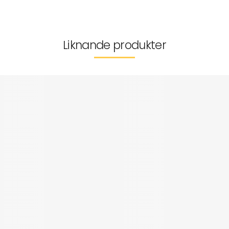
Leverans & returer
Liknande produkter