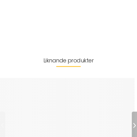
Artikelnr:
MT-0000016
Tillverkarinformation
Leverans & returer
Liknande produkter